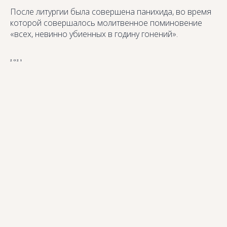
После литургии была совершена панихида, во время
которой совершалось молитвенное поминовение
«всех, невинно убиенных в годину гонений».
2021