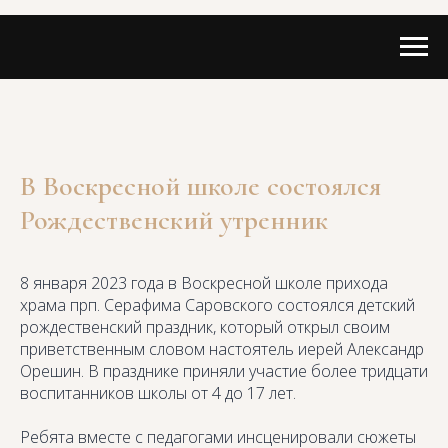
В Воскресной школе состоялся
Рождественский утренник
8 января 2023 года в Воскресной школе прихода
храма прп. Серафима Саровского состоялся детский
рождественский праздник, который открыл своим
приветственным словом настоятель иерей Александр
Орешин. В празднике приняли участие более тридцати
воспитанников школы от 4 до 17 лет.
Ребята вместе с педагогами инсценировали сюжеты