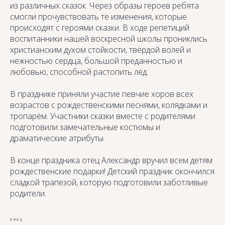
из различных сказок. Через образы героев ребята
смогли прочувствовать те изменения, которые
происходят с героями сказки. В ходе репетиций
воспитанники нашей воскресной школы прониклись
христианским духом стойкости, твёрдой волей и
нежностью сердца, большой преданностью и
любовью, способной растопить лёд.
В празднике приняли участие певчие хоров всех
возрастов с рождественскими песнями, колядками и
тропарём. Участники сказки вместе с родителями
подготовили замечательные костюмы и
драматические атрибуты.
В конце праздника отец Александр вручил всем детям
рождественские подарки! Детский праздник окончился
сладкой трапезой, которую подготовили заботливые
родители.
2023