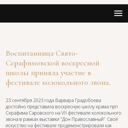
Воспитанница Свято-
Серафимовской воскресной
школы приняла участие в
фестивале колокольного звона.
23 сентября 2023 года Варвара Градобоева
достойно представила воскресную школу храма прп.
Серафима Саровского на VII фестивале колокольного
звона в рамках выставки "Дон Православный". Своё
искусство на фестивале продемонстрировали как