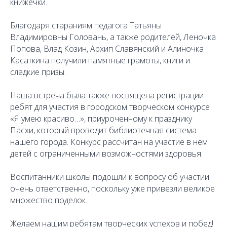
книжечки.
Благодаря стараниям педагога Татьяны
Владимировны Головань, а также родителей, Леночка
Попова, Влад Козин, Архип Славянский и Алиночка
Касаткина получили памятные грамоты, книги и
сладкие призы.
Наша встреча была также посвящена регистрации
ребят для участия в городском творческом конкурсе
«Я умею красиво…», приуроченному к празднику
Пасхи, который проводит библиотечная система
нашего города. Конкурс рассчитан на участие в нём
детей с ограниченными возможностями здоровья.
Воспитанники школы подошли к вопросу об участии
очень ответственно, поскольку уже привезли великое
множество поделок.
Желаем нашим ребятам творческих успехов и побед!