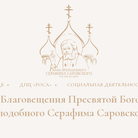
ДЕ
ДПЦ «РОСА»
СОЦИАЛЬНАЯ ДЕЯТЕЛЬНО
Благовещения Пресвятой Бог
подобного Серафима Саровск