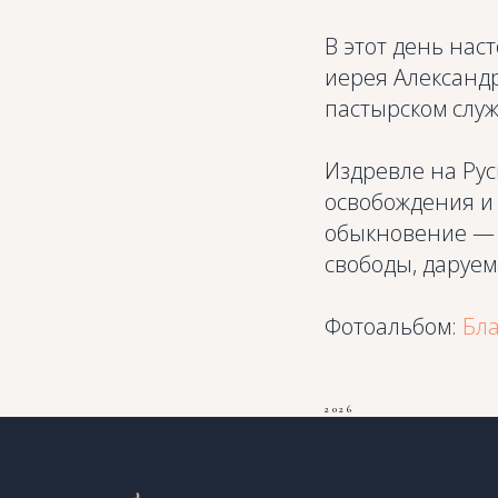
В этот день нас
иерея Александ
пастырском служ
Издревле на Ру
освобождения и 
обыкновение — в
свободы, даруем
Фотоальбом:
Бл
2026