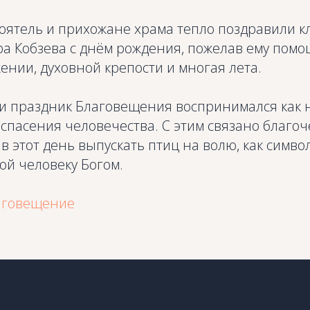
тоятель и прихожане храма тепло поздравили к
ра Кобзева с днём рождения, пожелав ему помо
ении, духовной крепости и многая лета.
си праздник Благовещения воспринимался как 
спасения человечества. С этим связано благоч
 этот день выпускать птиц на волю, как симво
ой человеку Богом.
аговещение