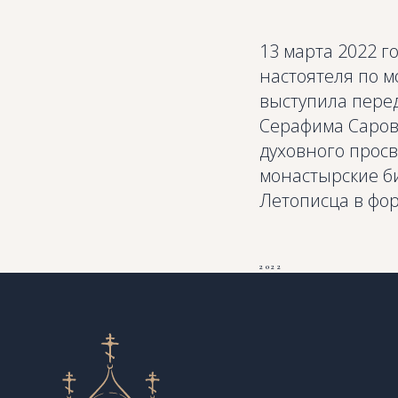
13 марта 2022 
настоятеля по 
выступила пере
Серафима Саров
духовного прос
монастырские би
Летописца в фор
2022