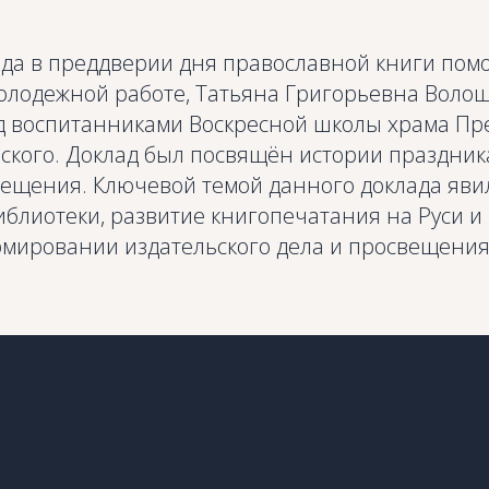
года в преддверии дня православной книги по
молодежной работе, Татьяна Григорьевна Воло
д воспитанниками Воскресной школы храма Пр
ского. Доклад был посвящён истории праздник
вещения. Ключевой темой данного доклада яви
блиотеки, развитие книгопечатания на Руси и
мировании издательского дела и просвещения 