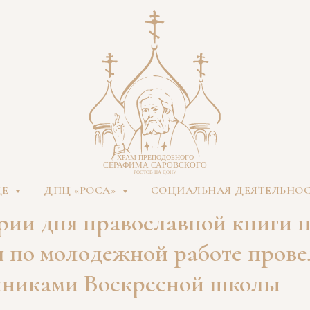
ДЕ
ДПЦ «РОСА»
СОЦИАЛЬНАЯ ДЕЯТЕЛЬНО
рии дня православной книги
я по молодежной работе прове
нниками Воскресной школы