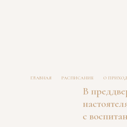
ГЛАВНАЯ
РАСПИСАНИЕ
О ПРИХО
В преддве
настоятел
с воспита