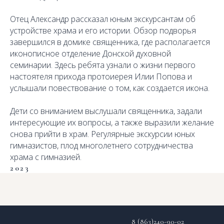
Отец Александр рассказал юным экскурсантам об
устройстве храма и его истории. Обзор подворья
завершился в домике священника, где располагается
иконописное отделение Донской духовной
семинарии. Здесь ребята узнали о жизни первого
настоятеля прихода протоиерея Илии Попова и
услышали повествование о том, как создается икона.
Дети со вниманием выслушали священника, задали
интересующие их вопросы, а также выразили желание
снова прийти в храм. Регулярные экскурсии юных
гимназистов, плод многолетнего сотрудничества
храма с гимназией.
2023
8 (863)240-90-02