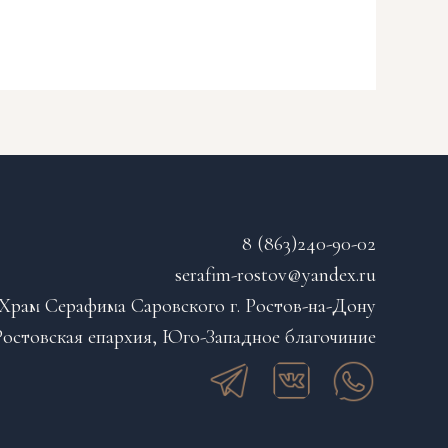
8 (863)240-90-02
serafim-rostov@yandex.ru
Храм Серафима Саровского г. Ростов-на-Дону
остовская епархия, Юго-Западное благочиние