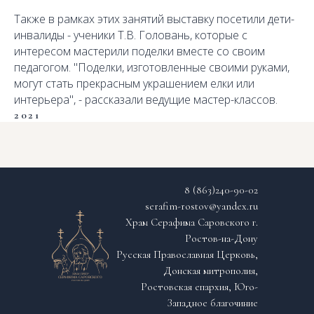
Также в рамках этих занятий выставку посетили дети-
инвалиды - ученики Т.В. Головань, которые с
интересом мастерили поделки вместе со своим
педагогом. "Поделки, изготовленные своими руками,
могут стать прекрасным украшением елки или
интерьера", - рассказали ведущие мастер-классов.
2021
8 (863)240-90-02
serafim-rostov@yandex.ru
Храм Серафима Саровского г.
Ростов-на-Дону
Русская Православная Церковь,
Донская митрополия,
Ростовская епархия, Юго-
Западное благочиние