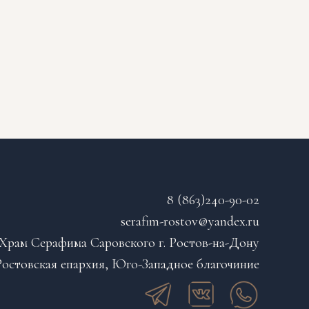
8 (863)240-90-02
serafim-rostov@yandex.ru
Храм Серафима Саровского г. Ростов-на-Дону
остовская епархия, Юго-Западное благочиние