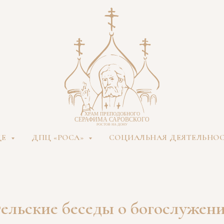
ДЕ
ДПЦ «РОСА»
СОЦИАЛЬНАЯ ДЕЯТЕЛЬНО
ельские беседы о богослужен