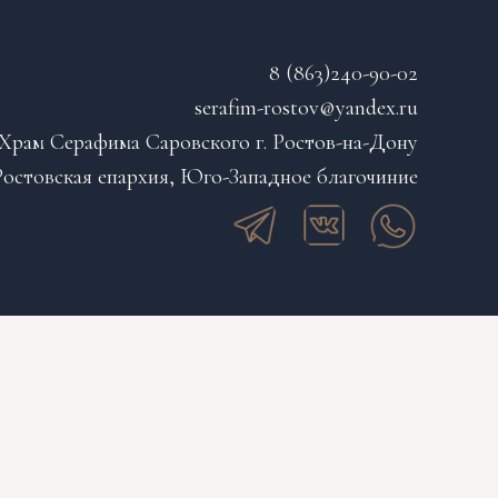
8 (863)240-90-02
serafim-rostov@yandex.ru
Храм Серафима Саровского г. Ростов-на-Дону
остовская епархия, Юго-Западное благочиние