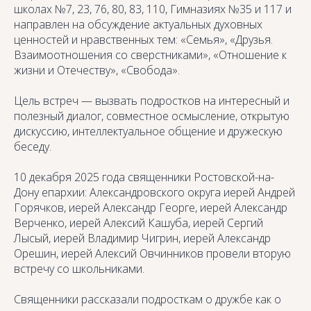
школах №7, 23, 76, 80, 83, 110, Гимназиях №35 и 117 и
направлен на обсуждение актуальных духовных
ценностей и нравственных тем: «Семья», «Друзья.
Взаимоотношения со сверстниками», «Отношение к
жизни и Отечеству», «Свобода».
Цель встреч — вызвать подростков на интересный и
полезный диалог, совместное осмысление, открытую
дискуссию, интеллектуальное общение и дружескую
беседу.
10 декабря 2025 года священники Ростовской-на-
Дону епархии: Александровского округа иерей Андрей
Горячков, иерей Александр Георге, иерей Александр
Верченко, иерей Алексий Кашуба, иерей Сергий
Лысый, иерей Владимир Чигрин, иерей Александр
Орешин, иерей Алексий Овчинников провели вторую
встречу со школьниками.
Священники рассказали подросткам о дружбе как о