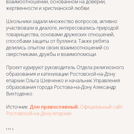
взаимоотношении, основанном на доверии,
жертвенности и христианской любви.
Школьники задали множество вопросов, активно
участвовали в диалоге, интересовались природой
товарищества, основами дружеских отношений,
способами защиты от буллинга. Также ребята
делились опытом своих взаимоотношений со
сверстниками, дружбы и взаимопомощи.
Проект курируют руководитель Отдела религиозного
образования и катехизации Ростовской-на-Дону
епархии Ольга Шевченко и начальник Управления
образования города Ростова-на-Дону Александр
Вихтоденко.
Источник:
Дон православный.
Официальный сайт
Ростовской-на-Дону епархии
2025