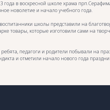
23 года в воскресной школе храма прп.Серафим
ное новолетие и начало учебного года.
 воспитанники школы представили на благотв
рке товары, которые изготовили сами на творч
 ребята, педагоги и родители побывали на пра
ндикта и отметили начало нового года праздн