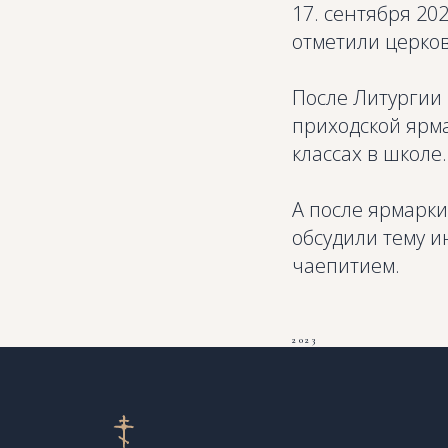
17. сентября 20
отметили церков
После Литургии
приходской ярма
классах в школе.
А после ярмарки
обсудили тему и
чаепитием.
2023