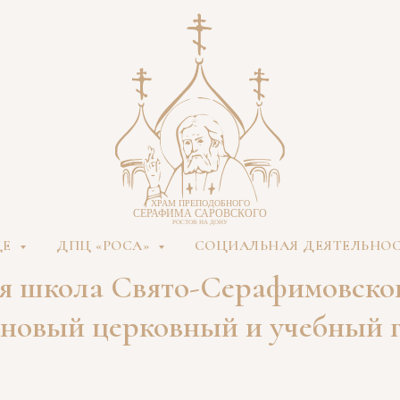
ДЕ
ДПЦ «РОСА»
СОЦИАЛЬНАЯ ДЕЯТЕЛЬНО
я школа Свято-Серафимовско
 новый церковный и учебный г