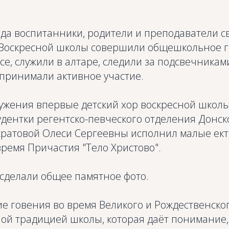
ода воспитанники, родители и преподаватели с
Воскресной школы совершили общешкольное г
се, служили в алтаре, следили за подсвечникам
 принимали активное участие.
ужения впервые детский хор воскресной школы
дентки регентско-певческого отделения Донск
ратовой Олеси Сергеевны исполнил малые ект
ремя Причастия "Тело Христово".
сделали общее памятное фото.
 говения во время Великого и Рождественског
ой традицией школы, которая даёт понимание,