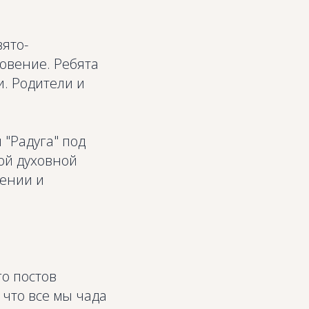
вято-
овение. Ребята
и. Родители и
 "Радуга" под
ой духовной
ении и
о постов
 что все мы чада