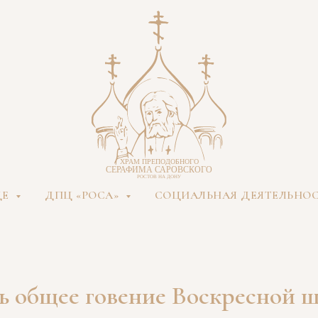
ДЕ
ДПЦ «РОСА»
СОЦИАЛЬНАЯ ДЕЯТЕЛЬНО
ь общее говение Воскресной 