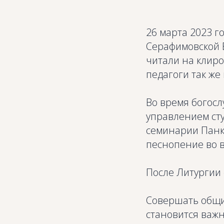
26 марта 2023 г
Серафимовской 
читали на клиро
педагоги так же
Во время богосл
управлением сту
семинарии Панк
песнопение во в
После Литургии 
Совершать общие
становится важн