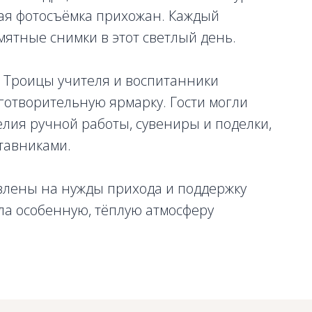
ная фотосъёмка прихожан. Каждый
ятные снимки в этот светлый день.
й Троицы учителя и воспитанники
отворительную ярмарку. Гости могли
лия ручной работы, сувениры и поделки,
тавниками.
влены на нужды прихода и поддержку
ла особенную, тёплую атмосферу