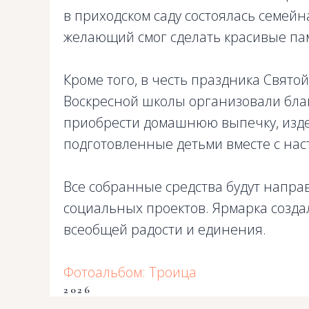
в приходском саду состоялась семей
желающий смог сделать красивые пам
Кроме того, в честь праздника Свято
Воскресной школы организовали благ
приобрести домашнюю выпечку, изде
подготовленные детьми вместе с нас
Все собранные средства будут напра
социальных проектов. Ярмарка созда
всеобщей радости и единения.
Фотоальбом: Троица
2026