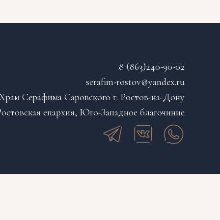
8 (863)240-90-02
serafim-rostov@yandex.ru
Храм Серафима Саровского г. Ростов-на-Дону
остовская епархия, Юго-Западное благочиние