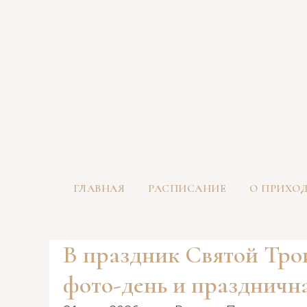
ГЛАВНАЯ
РАСПИСАНИЕ
О ПРИХО
В праздник Святой Тро
фото-день и праздничн