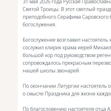
31 мая 2026 года Русская Православ
Святой Троицы. В этот светлый праз
преподобного Серафима Саровского
богослужения.
Богослужение возглавил настоятель 
сослужил клирик храма иерей Михаил
большой хор под руководством реген
сопровождалось прекрасным перезво
нашей школы звонарей.
По окончании Литургии настоятель 
о смысле Праздника для жизни кажд
По благословению настоятеля отца А