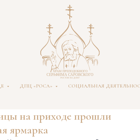
ДЕ
ДПЦ «РОСА»
СОЦИАЛЬНАЯ ДЕЯТЕЛЬНО
ицы на приходе прошли
ая ярмарка