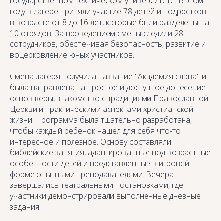
государственном техническом университете. В этом
году в лагере приняли участие 78 детей и подростков
в возрасте от 8 до 16 лет, которые были разделены на
10 отрядов. За проведением смены следили 28
сотрудников, обеспечивая безопасность, развитие и
воцерковление юных участников.
Смена лагеря получила название "Академия слова" и
была направлена на простое и доступное донесение
основ веры, знакомство с традициями Православной
Церкви и практическими аспектами христианской
жизни. Программа была тщательно разработана,
чтобы каждый ребенок нашел для себя что-то
интересное и полезное. Основу составляли
библейские занятия, адаптированные под возрастные
особенности детей и представленные в игровой
форме опытными преподавателями. Вечера
завершались театральными постановками, где
участники демонстрировали выполненные дневные
задания.