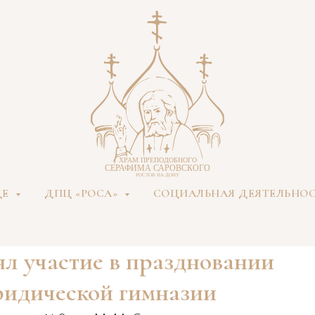
ДЕ
ДПЦ «РОСА»
СОЦИАЛЬНАЯ ДЕЯТЕЛЬНО
ял участие в праздновании
ридической гимназии