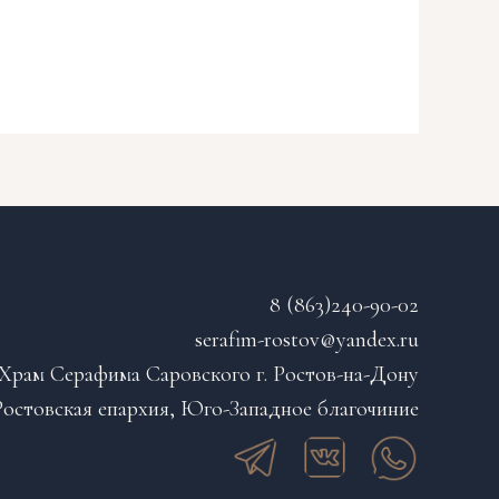
8 (863)240-90-02
serafim-rostov@yandex.ru
Храм Серафима Саровского г. Ростов-на-Дону
остовская епархия, Юго-Западное благочиние