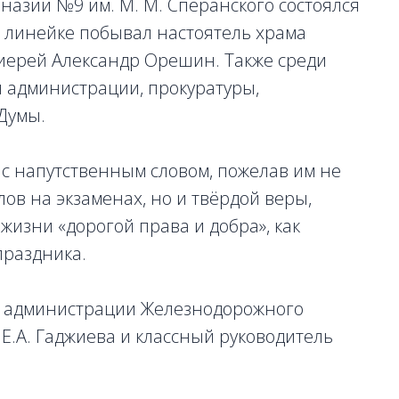
назии №9 им. М. М. Сперанского состоялся
 линейке побывал настоятель храма
иерей Александр Орешин. Также среди
 администрации, прокуратуры,
 Думы.
с напутственным словом, пожелав им не
лов на экзаменах, но и твёрдой веры,
жизни «дорогой права и добра», как
праздника.
а администрации Железнодорожного
 Е.А. Гаджиева и классный руководитель