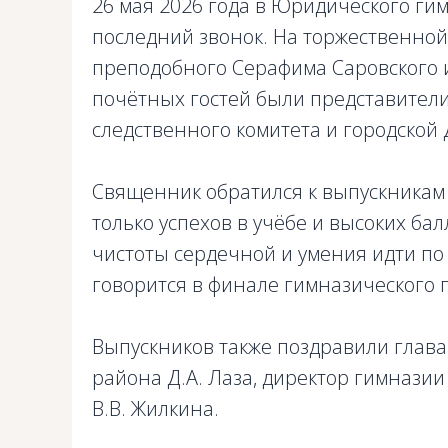
26 мая 2026 года в Юридического гим
последний звонок. На торжественной
преподобного Серафима Саровского 
почётных гостей были представители
следственного комитета и городской
Священник обратился к выпускникам 
только успехов в учёбе и высоких бал
чистоты сердечной и умения идти по 
говорится в финале гимназического 
Выпускников также поздравили глав
района Д.А. Лаза, директор гимназии
В.В. Жилкина.