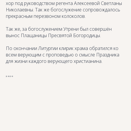
хор под руководством регента Алексеевой Светланы
Николаевны. Так же богослужение сопровождалось
прекрасным перезвоном колоколов.
Так же, за богослужением Утрени был совершён
вынос Плащаницы Пресвятой Богородицы.
По окончании Литургии клирик храма обратился ко
всем верующим с проповедью о смысле Праздника
для жизни каждого верующего христианина.
2020