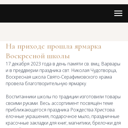
На приходе прошла ярмарка
Воскресной школы
17 декабря 2023 года в день памяти св. вмц. Варвары
и в преддверии праздника свт. Николая Чудотворца,
Воскресная школа Свято-Серафимовского храма
провела благотворительную ярмарку.
Воспитанники школы по традиции изготовили товары
своими руками. Весь ассортимент посвящён теме
приближающегося праздника Рождества Христова:
ёлочные украшения, подарочное мыло, праздничные
красочные закладки для книг, магнитики, брелочки для