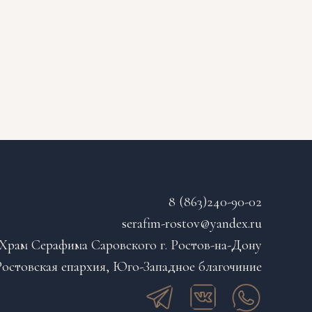
8 (863)240-90-02
serafim-rostov@yandex.ru
Храм Серафима Саровского г. Ростов-на-Дону
остовская епархия, Юго-Западное благочиние