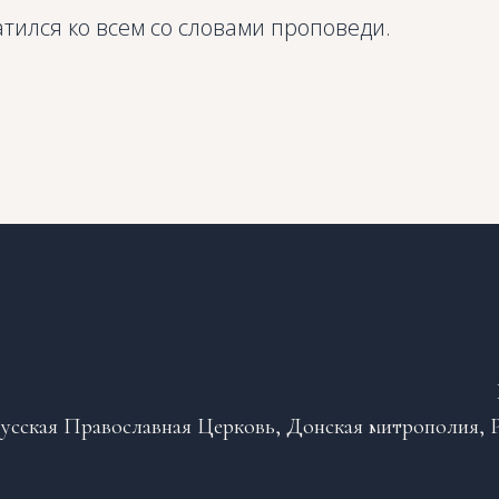
тился ко всем со словами проповеди.
усская Православная Церковь, Донская митрополия, Р