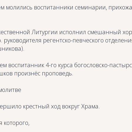
ем молились воспитанники семинарии, прихожа
ественной Литургии исполнил смешанный хор
. руководителя регентско-певческого отделен
никова).
м воспитанник 4-го курса богословско-пастыр
ков произнёс проповедь.
молитве
ершило крестный ход вокруг Храма.
 которого,