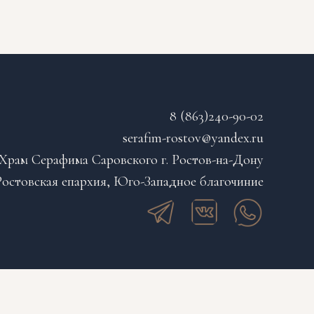
8 (863)240-90-02
serafim-rostov@yandex.ru
Храм Серафима Саровского г. Ростов-на-Дону
остовская епархия, Юго-Западное благочиние